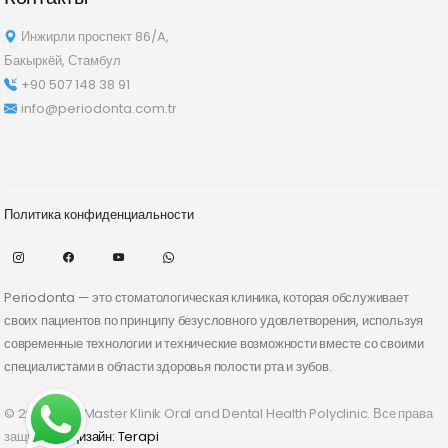
Инжирли проспект 86/A,
Бакыркёй, Стамбул
+90 507 148 38 91
info@periodonta.com.tr
Политика конфиденциальности
Periodonta — это стоматологическая клиника, которая обслуживает
своих пациентов по принципу безусловного удовлетворения, используя
современные технологии и технические возможности вместе со своими
специалистами в области здоровья полости рта и зубов.
© 2026 Ozel Master Klinik Oral and Dental Health Polyclinic. Все права
защищены.
Дизайн: Terapi