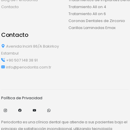
Contacto
Tratamiento All on 4
Tratamiento All on 6
Coronas Dentales de Zirconio
Carillas Laminadas Emax
Contacto
Avenida Incirli 86/A Bakirkoy
Estambul
+90 507 148 38 91
info@periodonta.com.tr
Política de Privacidad
Periodonta es una clínica dental que atiende a sus pacientes bajo el
principio de satisfacción incondicional, utilizando tecnología