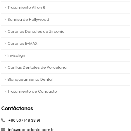
Tratamiento All on 6
Sonrisa de Hollywood
Coronas Dentales de Zirconio
Coronas E-MAX
Invisalign
Carillas Dentales de Porcelana
Blanqueamiento Dental
Tratamiento de Conducto
Contáctanos
+90 507 148 38 91
info@periodonta.com.tr