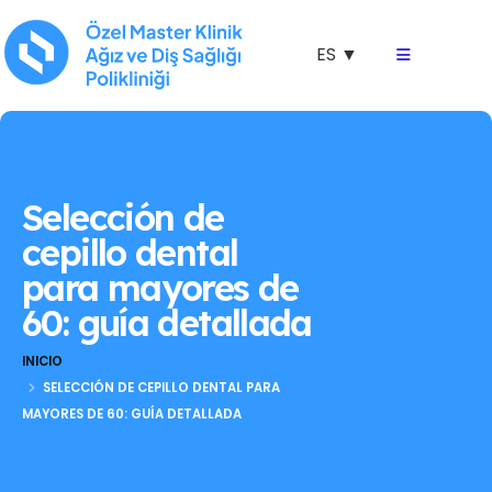
ES ▼
Selección de
cepillo dental
para mayores de
60: guía detallada
INICIO
SELECCIÓN DE CEPILLO DENTAL PARA
MAYORES DE 60: GUÍA DETALLADA