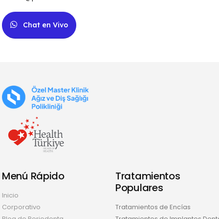
Chat en Vivo
Menú Rápido
Tratamientos
Populares
Inicio
Corporativo
Tratamientos de Encías
Blog de Periodonta
Tratamientos de Implantes Dent