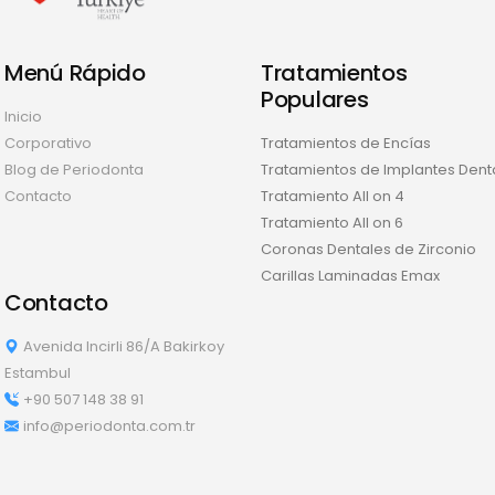
Menú Rápido
Tratamientos
Populares
Inicio
Corporativo
Tratamientos de Encías
Blog de Periodonta
Tratamientos de Implantes Dent
Contacto
Tratamiento All on 4
Tratamiento All on 6
Coronas Dentales de Zirconio
Carillas Laminadas Emax
Contacto
Avenida Incirli 86/A Bakirkoy
Estambul
+90 507 148 38 91
info@periodonta.com.tr