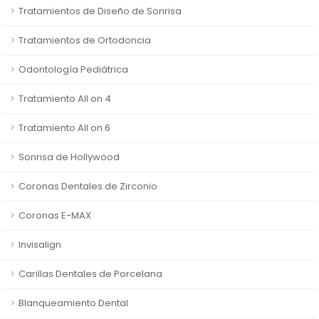
Tratamientos de Diseño de Sonrisa
Tratamientos de Ortodoncia
Odontología Pediátrica
Tratamiento All on 4
Tratamiento All on 6
Sonrisa de Hollywood
Coronas Dentales de Zirconio
Coronas E-MAX
Invisalign
Carillas Dentales de Porcelana
Blanqueamiento Dental