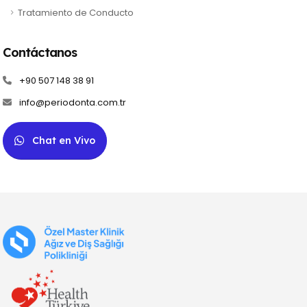
Tratamiento de Conducto
Contáctanos
+90 507 148 38 91
info@periodonta.com.tr
Chat en Vivo